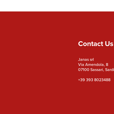
Contact Us
Janas srl
Via Amendola, 8
07100 Sassari, Sardi
+39 393 8023488