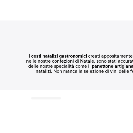
I
cesti natalizi gastronomici
creati appositament
nelle nostre confezioni di Natale, sono stati accura
delle nostre specialità come il
panettone artigian
natalizi. Non manca la selezione di vini delle f