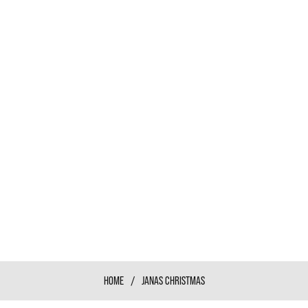
S
HOME
/
JANAS CHRISTMAS