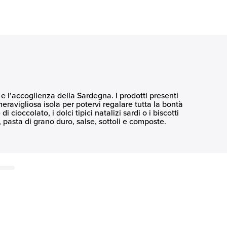
 e l’accoglienza della Sardegna. I prodotti presenti
eravigliosa isola per potervi regalare tutta la bontà
i cioccolato, i dolci tipici natalizi sardi o i biscotti
, pasta di grano duro, salse, sottoli e composte.