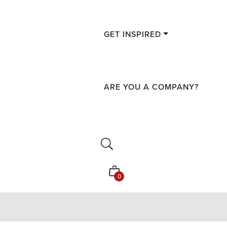
GET INSPIRED
ARE YOU A COMPANY?
Shopping
0
cart