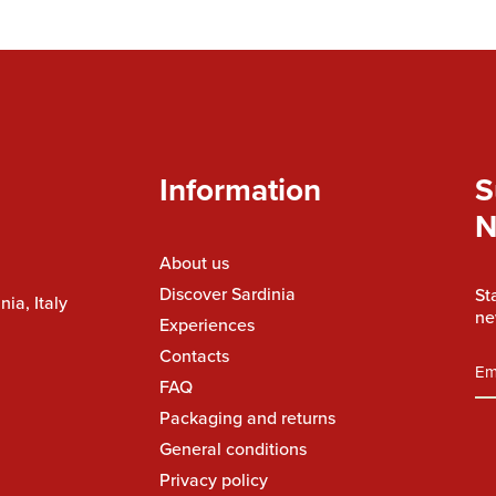
Information
S
N
About us
Discover Sardinia
St
nia, Italy
ne
Experiences
Contacts
FAQ
Packaging and returns
General conditions
Privacy policy