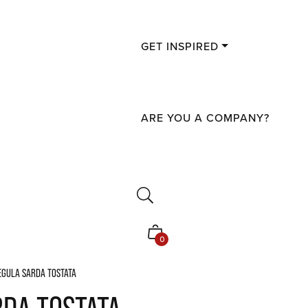
GET INSPIRED
ARE YOU A COMPANY?
Shopping
0
cart
EGULA SARDA TOSTATA