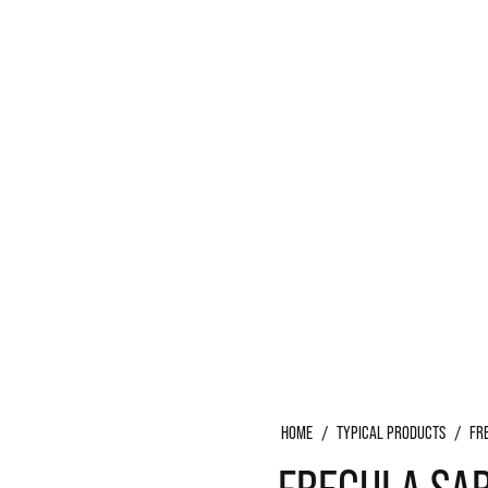
S
HOME
/
TYPICAL PRODUCTS
/
FR