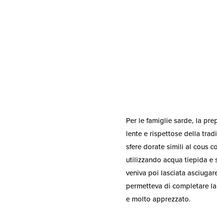
Per le famiglie sarde, la pre
lente e rispettose della trad
sfere dorate simili al cous 
utilizzando acqua tiepida e s
veniva poi lasciata asciugar
permetteva di completare la 
e molto apprezzato.