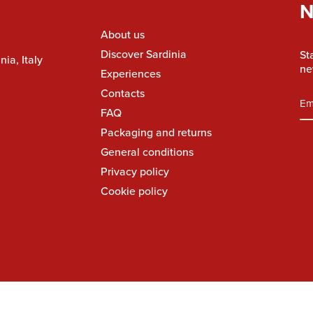
N
About us
Discover Sardinia
St
nia, Italy
ne
Experiences
Contacts
FAQ
Packaging and returns
General conditions
Privacy policy
Cookie policy