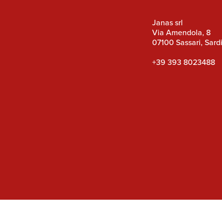
Janas srl
Via Amendola, 8
07100 Sassari, Sardi
+39 393 8023488