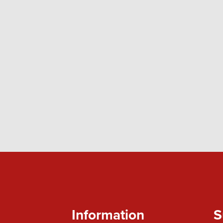
Information
S