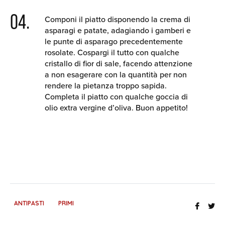
04.
Componi il piatto disponendo la crema di
asparagi e patate, adagiando i gamberi e
le punte di asparago precedentemente
rosolate. Cospargi il tutto con qualche
cristallo di fior di sale, facendo attenzione
a non esagerare con la quantità per non
rendere la pietanza troppo sapida.
Completa il piatto con qualche goccia di
olio extra vergine d’oliva. Buon appetito!
ANTIPASTI
PRIMI
Share
Tw
on
th