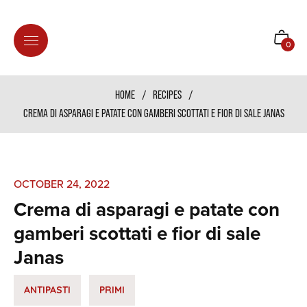
Shoppi
0
cart
HOME
/
RECIPES
/
CREMA DI ASPARAGI E PATATE CON GAMBERI SCOTTATI E FIOR DI SALE JANAS
OCTOBER 24, 2022
Crema di asparagi e patate con
gamberi scottati e fior di sale
Janas
ANTIPASTI
PRIMI