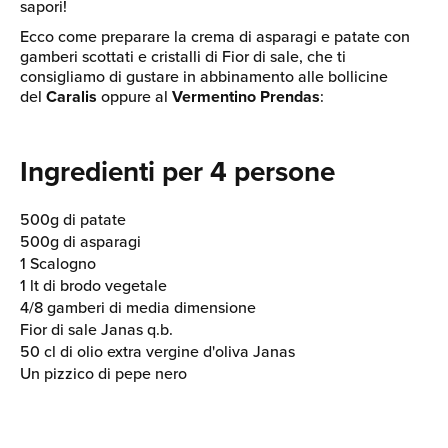
sapori!
Ecco come preparare la crema di asparagi e patate con
gamberi scottati e cristalli di Fior di sale, che ti
consigliamo di gustare in abbinamento alle bollicine
del
Caralis
oppure al
Vermentino Prendas
:
Ingredienti per 4 persone
500g di patate
500g di asparagi
1 Scalogno
1 lt di brodo vegetale
4/8 gamberi di media dimensione
Fior di sale Janas q.b.
50 cl di olio extra vergine d'oliva Janas
Un pizzico di pepe nero