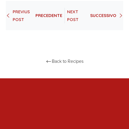
Faceb
on
PREVIUS
NEXT
Twi
PRECEDENTE
SUCCESSIVO
POST
POST
Back to Recipes