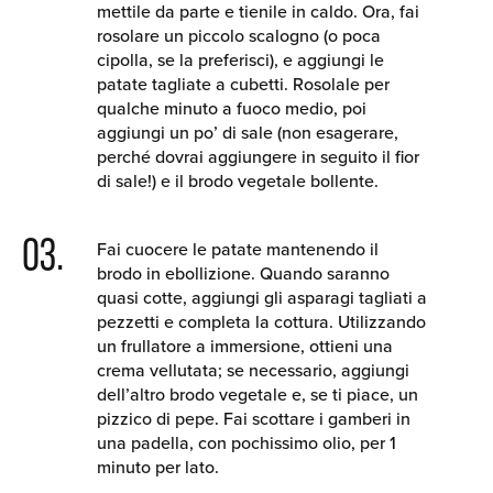
mettile da parte e tienile in caldo. Ora, fai
rosolare un piccolo scalogno (o poca
cipolla, se la preferisci), e aggiungi le
patate tagliate a cubetti. Rosolale per
qualche minuto a fuoco medio, poi
aggiungi un po’ di sale (non esagerare,
perché dovrai aggiungere in seguito il fior
di sale!) e il brodo vegetale bollente.
03.
Fai cuocere le patate mantenendo il
brodo in ebollizione. Quando saranno
quasi cotte, aggiungi gli asparagi tagliati a
pezzetti e completa la cottura. Utilizzando
un frullatore a immersione, ottieni una
crema vellutata; se necessario, aggiungi
dell’altro brodo vegetale e, se ti piace, un
pizzico di pepe. Fai scottare i gamberi in
una padella, con pochissimo olio, per 1
minuto per lato.