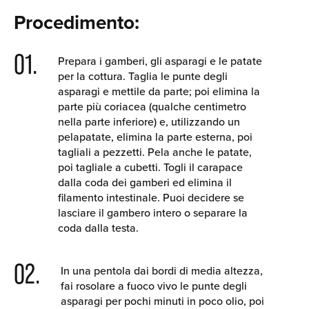
Procedimento:
01.
Prepara i gamberi, gli asparagi e le patate
per la cottura. Taglia le punte degli
asparagi e mettile da parte; poi elimina la
parte più coriacea (qualche centimetro
nella parte inferiore) e, utilizzando un
pelapatate, elimina la parte esterna, poi
tagliali a pezzetti. Pela anche le patate,
poi tagliale a cubetti. Togli il carapace
dalla coda dei gamberi ed elimina il
filamento intestinale. Puoi decidere se
lasciare il gambero intero o separare la
coda dalla testa.
02.
In una pentola dai bordi di media altezza,
fai rosolare a fuoco vivo le punte degli
asparagi per pochi minuti in poco olio, poi